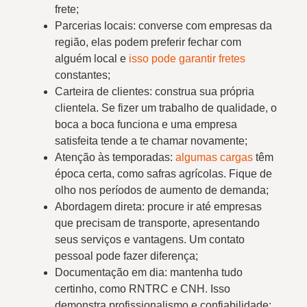
frete;
Parcerias locais: converse com empresas da
região, elas podem preferir fechar com
alguém local e
isso pode garantir fretes
constantes;
Carteira de clientes: construa sua própria
clientela. Se fizer um trabalho de qualidade, o
boca a boca funciona e uma empresa
satisfeita tende a te chamar novamente;
Atenção às temporadas:
algumas cargas
têm
época certa, como safras agrícolas. Fique de
olho nos períodos de aumento de demanda;
Abordagem direta: procure ir até empresas
que precisam de transporte, apresentando
seus serviços e vantagens. Um contato
pessoal pode fazer diferença;
Documentação em dia: mantenha tudo
certinho, como RNTRC e CNH. Isso
demonstra profissionalismo e confiabilidade;