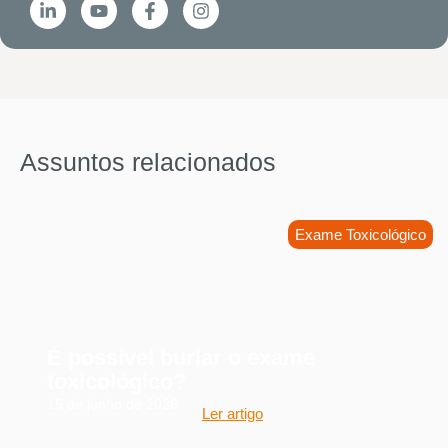
Assuntos relacionados
Exame Toxicológico
É possível burlar o exame
toxicológico?
15 de junho de 2026
Ler artigo