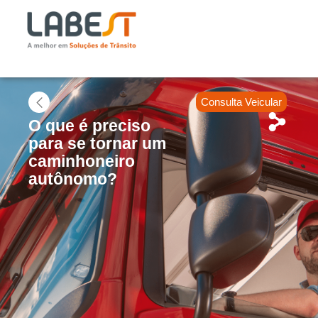
Consulta Veicular
O que é preciso
para se tornar um
caminhoneiro
autônomo?