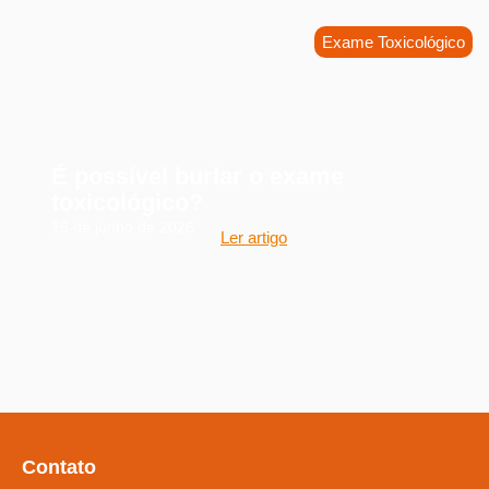
Exame Toxicológico
É possível burlar o exame
toxicológico?
15 de junho de 2026
Ler artigo
Contato