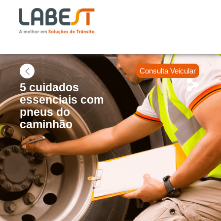
Consulta Veicular
5 cuidados
essenciais com
pneus do
caminhão