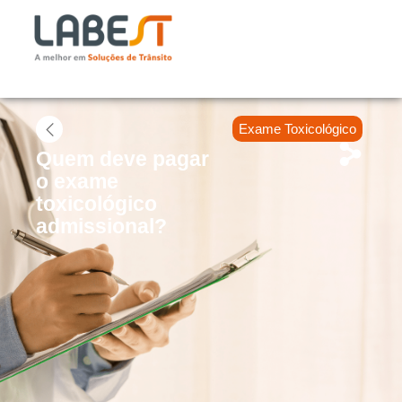
Exame Toxicológico
Quem deve pagar
o exame
toxicológico
admissional?