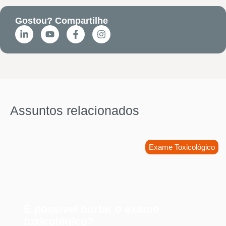
Gostou? Compartilhe
Assuntos relacionados
Exame Toxicológico
É possível burlar o exame
toxicológico?