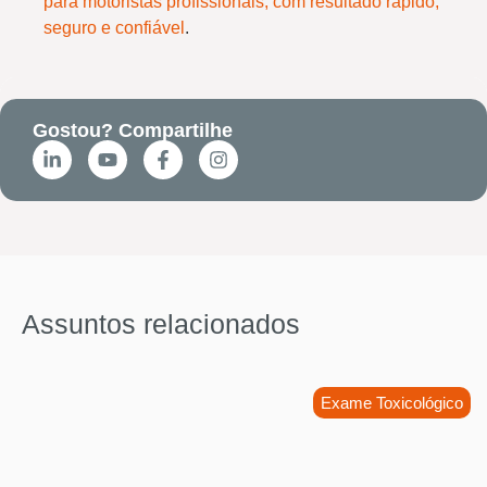
para motoristas profissionais, com resultado rápido,
seguro e confiável
.
Gostou? Compartilhe
Assuntos relacionados
Exame Toxicológico