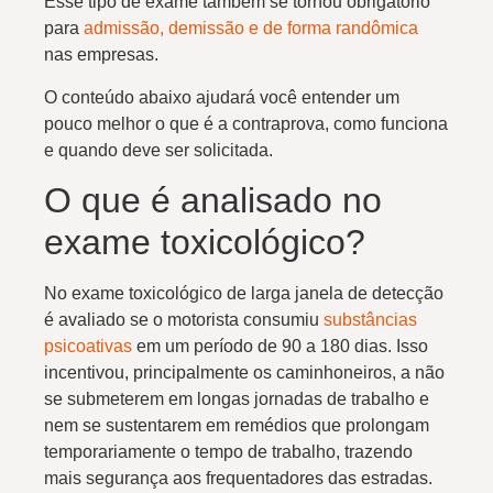
Esse tipo de exame também se tornou obrigatório
para
admissão, demissão e de forma randômica
nas empresas.
O conteúdo abaixo ajudará você entender um
pouco melhor o que é a contraprova, como funciona
e quando deve ser solicitada.
O que é analisado no
exame toxicológico?
No exame toxicológico de larga janela de detecção
é avaliado se o motorista consumiu
substâncias
psicoativas
em um período de 90 a 180 dias. Isso
incentivou, principalmente os caminhoneiros, a não
se submeterem em longas jornadas de trabalho e
nem se sustentarem em remédios que prolongam
temporariamente o tempo de trabalho, trazendo
mais segurança aos frequentadores das estradas.