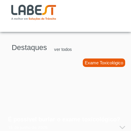
Destaques
ver todos
Exame Toxicológico
É possível burlar o exame toxicológico?
15 de junho de 2026