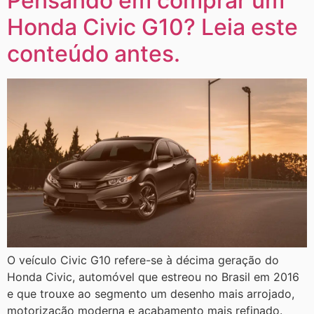
Pensando em comprar um
Honda Civic G10? Leia este
conteúdo antes.
O veículo Civic G10 refere-se à décima geração do
Honda Civic, automóvel que estreou no Brasil em 2016
e que trouxe ao segmento um desenho mais arrojado,
motorização moderna e acabamento mais refinado.