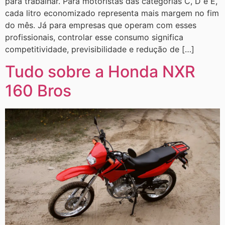
para trabalhar. Para motoristas das categorias C, D e E,
cada litro economizado representa mais margem no fim
do mês. Já para empresas que operam com esses
profissionais, controlar esse consumo significa
competitividade, previsibilidade e redução de […]
Tudo sobre a Honda NXR
160 Bros