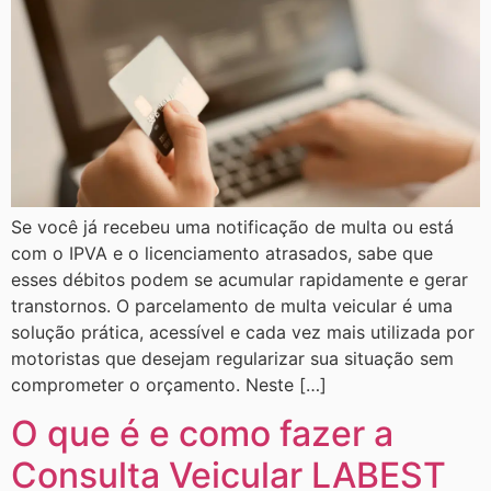
Se você já recebeu uma notificação de multa ou está
com o IPVA e o licenciamento atrasados, sabe que
esses débitos podem se acumular rapidamente e gerar
transtornos. O parcelamento de multa veicular é uma
solução prática, acessível e cada vez mais utilizada por
motoristas que desejam regularizar sua situação sem
comprometer o orçamento. Neste […]
O que é e como fazer a
Consulta Veicular LABEST