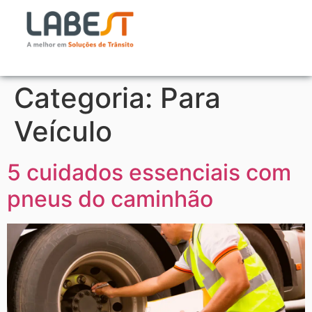
Categoria:
Para
Veículo
5 cuidados essenciais com
pneus do caminhão