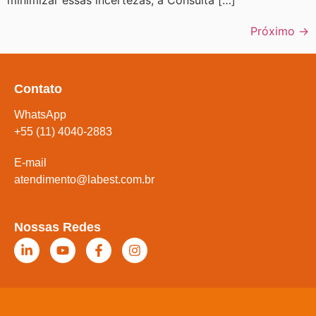
minimizar essas incertezas, a Consulta […]
Próximo
→
Contato
WhatsApp
+55 (11) 4040-2883
E-mail
atendimento@labest.com.br
Nossas Redes