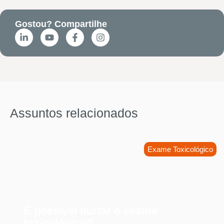
Gostou? Compartilhe
Assuntos relacionados
Exame Toxicológico
É possível burlar o exame
toxicológico?