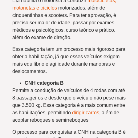
Ela habilita o motorista a conduzir
motocicletas,
motonetas e triciclos
motorizados, além de
cinquentinhas e scooters. Para ter aprovação, é
preciso ser maior de idade, passar por exames
médicos e psicológicos, curso teórico e prático,
além do exame de direção.
Essa categoria tem um processo mais rigoroso para
obter a habilitação, já que esses veículos exigem
mais equilíbrio e agilidade durante manobras e
deslocamentos.
CNH categoria B
Permite a condução de
veículos de 4 rodas com até
8 passageiros e desde que o veículo não pese mais
que 3.500 kg. Essa categoria é a mais comum entre
as habilitações, permitindo
dirigir
carros
, além de
acoplar reboques e semirreboques.
O processo para conquistar a CNH na categoria B é