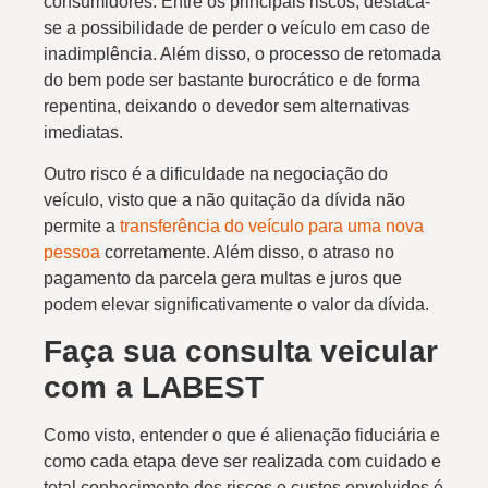
consumidores. Entre os principais riscos, destaca-
se a possibilidade de perder o veículo em caso de
inadimplência. Além disso, o processo de retomada
do bem pode ser bastante burocrático e de forma
repentina, deixando o devedor sem alternativas
imediatas.
Outro risco é a dificuldade na negociação do
veículo, visto que a não quitação da dívida não
permite a
transferência do veículo para uma nova
pessoa
corretamente. Além disso, o atraso no
pagamento da parcela gera multas e juros que
podem elevar significativamente o valor da dívida.
Faça sua consulta veicular
com a LABEST
Como visto, entender o que é alienação fiduciária e
como cada etapa deve ser realizada com cuidado e
total conhecimento dos riscos e custos envolvidos é