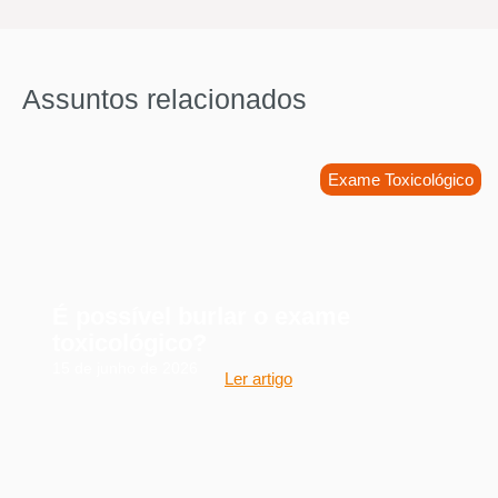
Assuntos relacionados
Exame Toxicológico
É possível burlar o exame
toxicológico?
15 de junho de 2026
Ler artigo