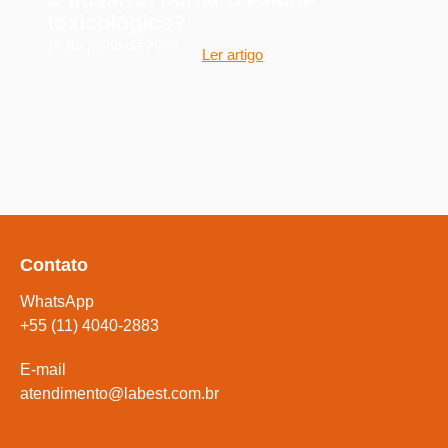
toxicológico?
15 de junho de 2026
Ler artigo
Contato
WhatsApp
+55 (11) 4040-2883
E-mail
atendimento@labest.com.br