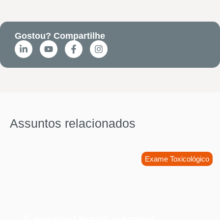
Gostou? Compartilhe
Assuntos relacionados
Exame Toxicológico
É possível burlar o exame