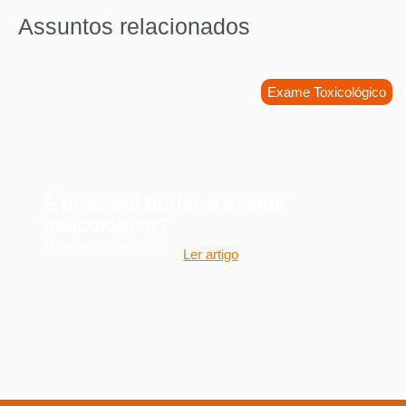
Assuntos relacionados
Exame Toxicológico
É possível burlar o exame
toxicológico?
15 de junho de 2026
Ler artigo