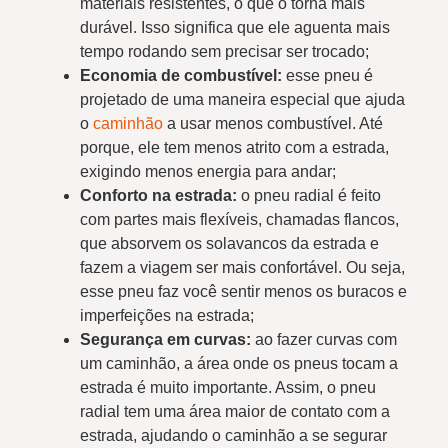
materiais resistentes, o que o torna mais
durável. Isso significa que ele aguenta mais
tempo rodando sem precisar ser trocado;
Economia de combustível:
esse pneu é
projetado de uma maneira especial que ajuda
o
caminhão
a usar menos combustível. Até
porque, ele tem menos atrito com a estrada,
exigindo menos energia para andar;
Conforto na estrada:
o pneu radial é feito
com partes mais flexíveis, chamadas flancos,
que absorvem os solavancos da estrada e
fazem a viagem ser mais confortável. Ou seja,
esse pneu faz você sentir menos os buracos e
imperfeições na estrada;
Segurança em curvas:
ao fazer curvas com
um caminhão, a área onde os pneus tocam a
estrada é muito importante. Assim, o pneu
radial tem uma área maior de contato com a
estrada, ajudando o caminhão a se segurar