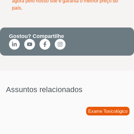
agora pelo nosso site e garanta o melhor preço do
país
.
Gostou? Compartilhe
Assuntos relacionados
Exame Toxicológico